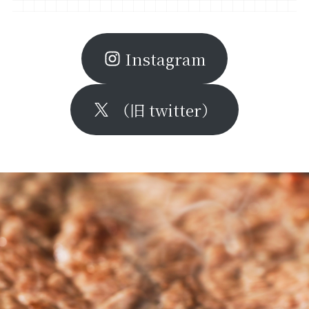
Instagram
（旧 twitter）