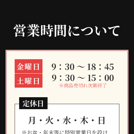
営業時間について
9：30 ～ 18：45
金曜日
9：30 ～ 15：00
土曜日
※商品売切れ次第終了
定休日
月・火・水・木・日
※お盆・年末等に特別営業日を設け