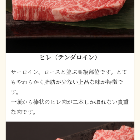
ヒレ（テンダロイン）
サーロイン、ロースと並ぶ高級部位です。とて
もやわらかく脂肪が少ない上品な味が特徴で
す。
一頭から棒状のヒレ肉が二本しか取れない貴重
な肉です。