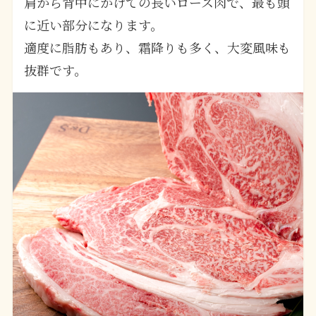
肩から背中にかけての長いロース肉で、最も頭
に近い部分になります。
適度に脂肪もあり、霜降りも多く、大変風味も
抜群です。