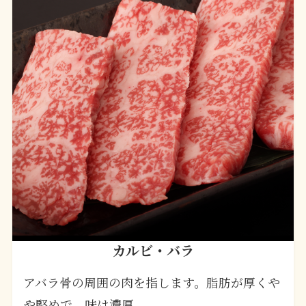
カルビ・バラ
アバラ骨の周囲の肉を指します。脂肪が厚くや
や堅めで、味は濃厚。