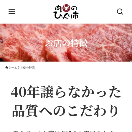
お店の特徴
ホーム
お店の特徴
40年譲らなかった
品質へのこだわり